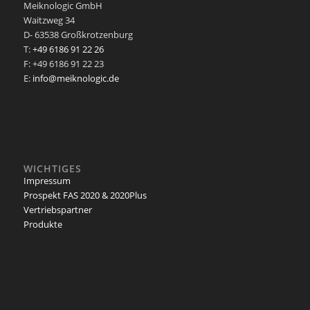
Meiknologic GmbH
Waitzweg 34
D- 63538 Großkrotzenburg
T:
+49 6186 91 22 26
F: +49 6186 91 22 23
E:
info@meiknologic.de
WICHTIGES
Impressum
Prospekt FAS 2020 & 2020Plus
Vertriebspartner
Produkte