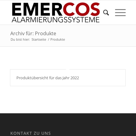
Archiv für: Produkte
Du bist hier:
Startseite
/
Produkte
Produktübersicht für das Jahr 2022
KONTAKT ZU UNS